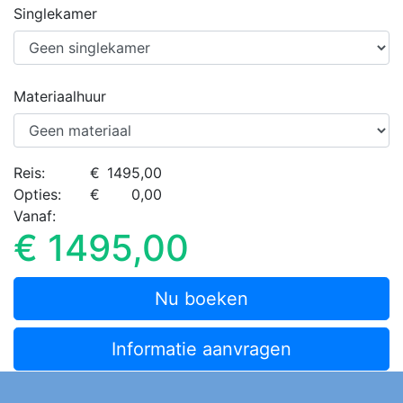
Singlekamer
Materiaalhuur
Reis:
1495,00
Opties:
0,00
Vanaf:
€ 1495,00
Nu boeken
Informatie aanvragen