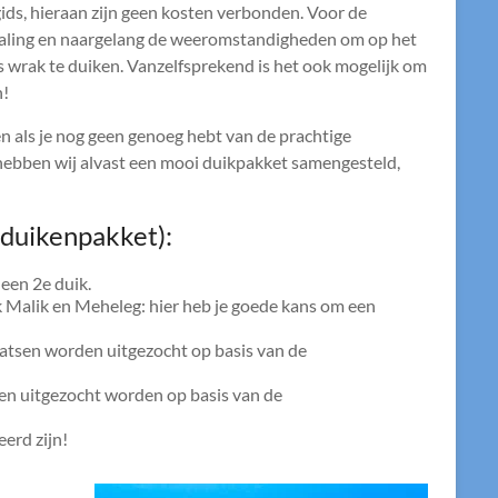
 gids, hieraan zijn geen kosten verbonden. Voor de
betaling en naargelang de weeromstandigheden om op het
 wrak te duiken. Vanzelfsprekend is het ook mogelijk om
n!
en als je nog geen genoeg hebt van de prachtige
ebben wij alvast een mooi duikpakket samengesteld,
duikenpakket):
 een 2e duik.
 Malik en Meheleg: hier heb je goede kans om een
laatsen worden uitgezocht op basis van de
sen uitgezocht worden op basis van de
eerd zijn!