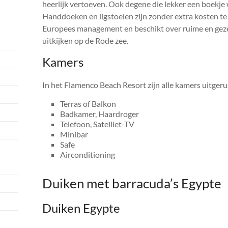
heerlijk vertoeven. Ook degene die lekker een boekje w
Handdoeken en ligstoelen zijn zonder extra kosten te
Europees management en beschikt over ruime en gezell
uitkijken op de Rode zee.
Kamers
In het Flamenco Beach Resort zijn alle kamers uitgeru
Terras of Balkon
Badkamer, Haardroger
Telefoon, Satelliet-TV
Minibar
Safe
Airconditioning
Duiken met barracuda’s Egypte
Duiken Egypte