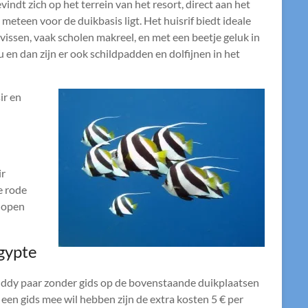
indt zich op het terrein van het resort, direct aan het
e meteen voor de duikbasis ligt. Het huisrif biedt ideale
vissen, vaak scholen makreel, en met een beetje geluk in
u en dan zijn er ook schildpadden en dolfijnen in het
ir en
ir
e rode
I open
Egypte
ddy paar zonder gids op de bovenstaande duikplaatsen
een gids mee wil hebben zijn de extra kosten 5 € per