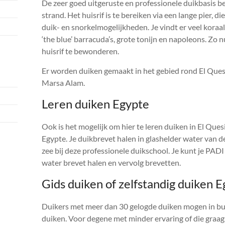
De zeer goed uitgeruste en professionele duikbasis bev
strand. Het huisrif is te bereiken via een lange pier, di
duik- en snorkelmogelijkheden. Je vindt er veel koraal
‘the blue’ barracuda’s, grote tonijn en napoleons. Zo n
huisrif te bewonderen.
Er worden duiken gemaakt in het gebied rond El Ques
Marsa Alam.
Leren duiken Egypte
Ook is het mogelijk om hier te leren duiken in El Ques
Egypte. Je duikbrevet halen in glashelder water van d
zee bij deze professionele duikschool. Je kunt je PAD
water brevet halen en vervolg brevetten.
Gids duiken of zelfstandig duiken 
Duikers met meer dan 30 gelogde duiken mogen in bu
duiken. Voor degene met minder ervaring of die graag 