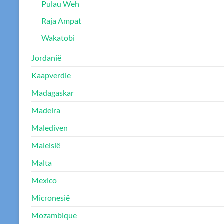
Pulau Weh
Raja Ampat
Wakatobi
Jordanië
Kaapverdie
Madagaskar
Madeira
Malediven
Maleisië
Malta
Mexico
Micronesië
Mozambique