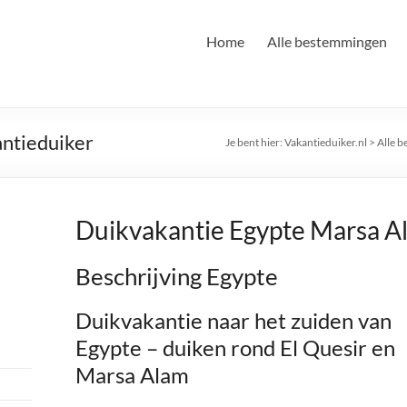
Home
Alle bestemmingen
ntieduiker
Je bent hier:
Vakantieduiker.nl
>
Alle 
Duikvakantie Egypte Marsa A
Beschrijving Egypte
Duikvakantie naar het zuiden van
Egypte – duiken rond El Quesir en
Marsa Alam