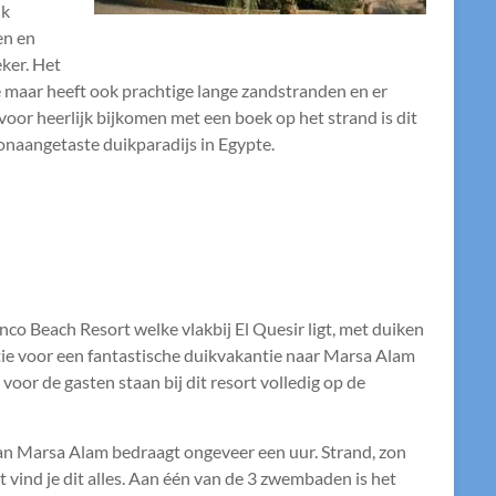
ik
en en
eker. Het
tie maar heeft ook prachtige lange zandstranden en er
or heerlijk bijkomen met een boek op het strand is dit
onaangetaste duikparadijs in Egypte.
nco Beach Resort welke vlakbij El Quesir ligt, met duiken
tie voor een fantastische duikvakantie naar Marsa Alam
oor de gasten staan bij dit resort volledig op de
an Marsa Alam bedraagt ongeveer een uur. Strand, zon
 vind je dit alles. Aan één van de 3 zwembaden is het