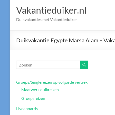
Vakantieduiker.nl
Duikvakanties met Vakantieduiker
Duikvakantie Egypte Marsa Alam – Vaka
Groeps/Singlereizen op volgorde vertrek
Maatwerk duikreizen
Groepsreizen
Liveaboards