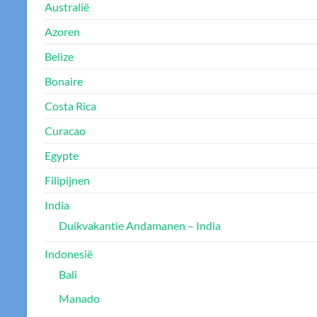
Australië
Azoren
Belize
Bonaire
Costa Rica
Curacao
Egypte
Filipijnen
India
Duikvakantie Andamanen – India
Indonesië
Bali
Manado