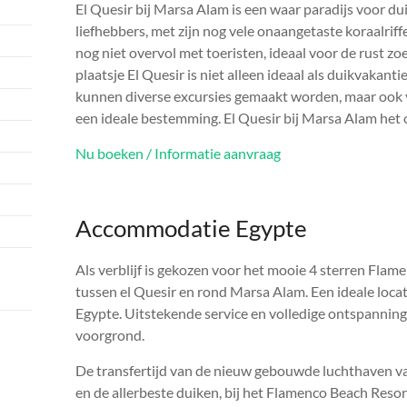
El Quesir bij Marsa Alam is een waar paradijs voor du
liefhebbers, met zijn nog vele onaangetaste koraalriff
nog niet overvol met toeristen, ideaal voor de rust zo
plaatsje El Quesir is niet alleen ideaal als duikvakan
kunnen diverse excursies gemaakt worden, maar ook vo
een ideale bestemming. El Quesir bij Marsa Alam het 
Nu boeken / Informatie aanvraag
Accommodatie Egypte
Als verblijf is gekozen voor het mooie 4 sterren Flame
tussen el Quesir en rond Marsa Alam. Een ideale loca
Egypte. Uitstekende service en volledige ontspanning v
voorgrond.
De transfertijd van de nieuw gebouwde luchthaven v
en de allerbeste duiken, bij het Flamenco Beach Resort