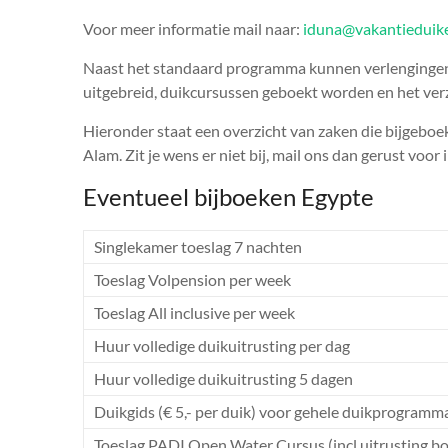
Voor meer informatie mail naar:
iduna@vakantieduike
Naast het standaard programma kunnen verlengingen
uitgebreid, duikcursussen geboekt worden en het ver
Hieronder staat een overzicht van zaken die bijgebo
Alam. Zit je wens er niet bij, mail ons dan gerust voor 
Eventueel bijboeken Egypte
Singlekamer toeslag 7 nachten
Toeslag Volpension per week
Toeslag All inclusive per week
Huur volledige duikuitrusting per dag
Huur volledige duikuitrusting 5 dagen
Duikgids (€ 5,- per duik) voor gehele duikprogramma
Toeslag PADI Open Water Cursus (incl uitrusting bo