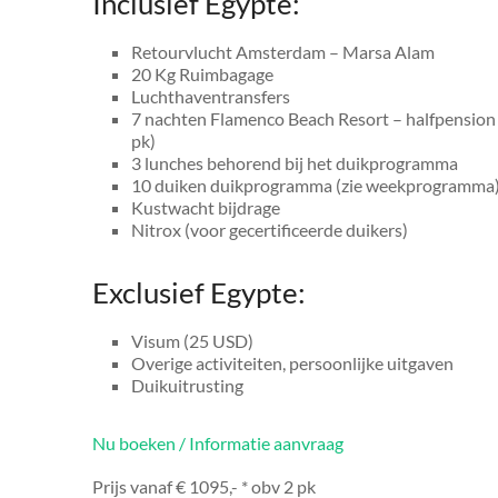
Inclusief Egypte:
Retourvlucht Amsterdam – Marsa Alam
20 Kg Ruimbagage
Luchthaventransfers
7 nachten Flamenco Beach Resort – halfpension
pk)
3 lunches behorend bij het duikprogramma
10 duiken duikprogramma (zie weekprogramma
Kustwacht bijdrage
Nitrox (voor gecertificeerde duikers)
Exclusief Egypte:
Visum (25 USD)
Overige activiteiten, persoonlijke uitgaven
Duikuitrusting
Nu boeken / Informatie aanvraag
Prijs vanaf € 1095,- * obv 2 pk