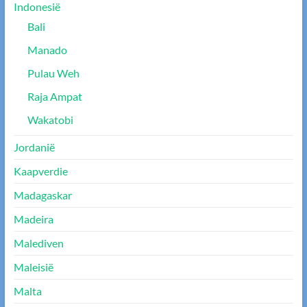
Indonesië
Bali
Manado
Pulau Weh
Raja Ampat
Wakatobi
Jordanië
Kaapverdie
Madagaskar
Madeira
Malediven
Maleisië
Malta