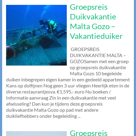
Groepsreis
Duikvakantie
Malta Gozo –
Vakantieduiker
GROEPSREIS
DUIKVAKANTIE MALTA –
GOZOSamen met een groep
op groepsreis duikvakantie
Malta Gozo 10 begeleide
duiken inbegrepen eigen kamer in een gedeeld appartement
Kans op dolfijnen Nog geen 3 uur vliegen Heerlijk eten in de
diverse restaurantjesva. €1.595,- euro Nu boeken /
Informatie aanvraag Zin in een duikvakantie met veel
afwisseling? Dan kun je tijdens deze groepsreis
duikvakantie Malta Gozo op pad met andere
duikliefhebbers onder begeleiding ...
Groepsreis