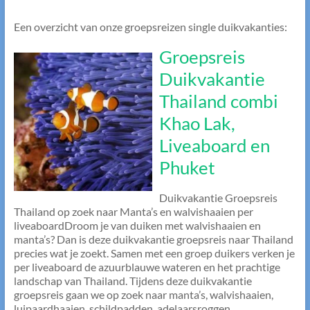
Een overzicht van onze groepsreizen single duikvakanties:
Groepsreis
Duikvakantie
Thailand combi
Khao Lak,
Liveaboard en
Phuket
Duikvakantie Groepsreis
Thailand op zoek naar Manta’s en walvishaaien per
liveaboardDroom je van duiken met walvishaaien en
manta’s? Dan is deze duikvakantie groepsreis naar Thailand
precies wat je zoekt. Samen met een groep duikers verken je
per liveaboard de azuurblauwe wateren en het prachtige
landschap van Thailand. Tijdens deze duikvakantie
groepsreis gaan we op zoek naar manta’s, walvishaaien,
luipaardhaaien, schildpadden, adelaarsroggen ...