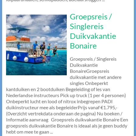
Groepsreis /
Singlereis
Duikvakantie
Bonaire
Groepsreis / Singlereis
Duikvakantie
BonaireGroepsreis
duikvakantie met andere
singles Onbeperkt
kantduiken en 2 bootduiken Begeleiding of les van
Nederlandse instructeurs Pick up truck (1 per 4 personen)
Onbeperkt lucht en lood of nitrox inbegrepen PADI
duikinstructeur mee als begeleiderPrijs vanaf €1.795,-
(0verzicht vertrekdata onderaan de pagina) Nu boeken /
Informatie aanvraag Groepsreis duikvakantie Bonaire Een
groepsreis duikvakantie Bonaire is ideaal als je geen buddy
hebt om mee te gaan ...