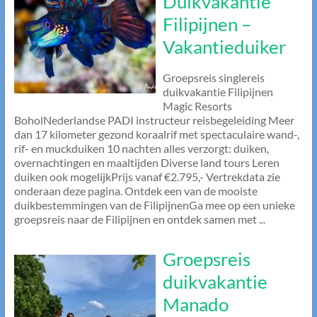
Duikvakantie
Filipijnen –
Vakantieduiker
Groepsreis singlereis
duikvakantie Filipijnen
Magic Resorts
BoholNederlandse PADI instructeur reisbegeleiding Meer
dan 17 kilometer gezond koraalrif met spectaculaire wand-,
rif- en muckduiken 10 nachten alles verzorgt: duiken,
overnachtingen en maaltijden Diverse land tours Leren
duiken ook mogelijkPrijs vanaf €2.795,- Vertrekdata zie
onderaan deze pagina. Ontdek een van de mooiste
duikbestemmingen van de FilipijnenGa mee op een unieke
groepsreis naar de Filipijnen en ontdek samen met ...
Groepsreis
duikvakantie
Manado