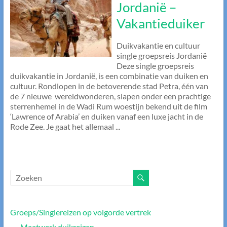
Jordanië –
Vakantieduiker
Duikvakantie en cultuur
single groepsreis Jordanië
Deze single groepsreis
duikvakantie in Jordanië, is een combinatie van duiken en
cultuur. Rondlopen in de betoverende stad Petra, één van
de 7 nieuwe wereldwonderen, slapen onder een prachtige
sterrenhemel in de Wadi Rum woestijn bekend uit de film
‘Lawrence of Arabia’ en duiken vanaf een luxe jacht in de
Rode Zee. Je gaat het allemaal ...
Groeps/Singlereizen op volgorde vertrek
Maatwerk duikreizen