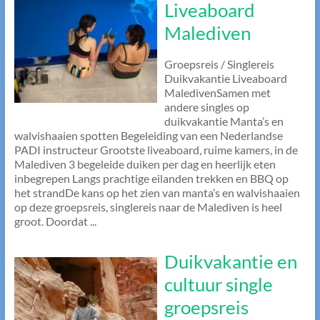
Liveaboard
Malediven
Groepsreis / Singlereis
Duikvakantie Liveaboard
MaledivenSamen met
andere singles op
duikvakantie Manta’s en
walvishaaien spotten Begeleiding van een Nederlandse
PADI instructeur Grootste liveaboard, ruime kamers, in de
Malediven 3 begeleide duiken per dag en heerlijk eten
inbegrepen Langs prachtige eilanden trekken en BBQ op
het strandDe kans op het zien van manta’s en walvishaaien
op deze groepsreis, singlereis naar de Malediven is heel
groot. Doordat ...
Duikvakantie en
cultuur single
groepsreis