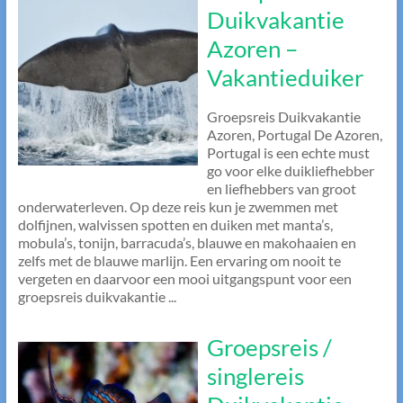
Duikvakantie
Azoren –
Vakantieduiker
Groepsreis Duikvakantie
Azoren, Portugal De Azoren,
Portugal is een echte must
go voor elke duikliefhebber
en liefhebbers van groot
onderwaterleven. Op deze reis kun je zwemmen met
dolfijnen, walvissen spotten en duiken met manta’s,
mobula’s, tonijn, barracuda’s, blauwe en makohaaien en
zelfs met de blauwe marlijn. Een ervaring om nooit te
vergeten en daarvoor een mooi uitgangspunt voor een
groepsreis duikvakantie ...
Groepsreis /
singlereis