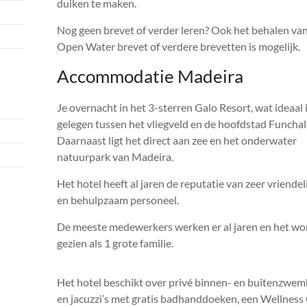
duiken te maken.
Nog geen brevet of verder leren? Ook het behalen van
Open Water brevet of verdere brevetten is mogelijk.
Accommodatie Madeira
Je overnacht in het 3-sterren Galo Resort, wat ideaal 
gelegen tussen het vliegveld en de hoofdstad Funchal
Daarnaast ligt het direct aan zee en het onderwater
natuurpark van Madeira.
Het hotel heeft al jaren de reputatie van zeer vriendel
en behulpzaam personeel.
De meeste medewerkers werken er al jaren en het wo
gezien als 1 grote familie.
Het hotel beschikt over privé binnen- en buitenzwe
en jacuzzi’s met gratis badhanddoeken, een Wellness