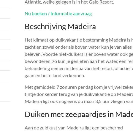
Atlantic, welke gelegen is in het Galo Resort.
Nu boeken / Informatie aanvraag
Beschrijving Madeira
Het klimaat op duikvakantie bestemming Madeira is h
zacht en zowel onder als boven water kun je van alles 
beleven. Voorde niet-duikers is er boven water ook g
bewonderen, zo kun je genieten aan het water, een re
behandeling nemen in de spa van het resort, of actief
gaan en het eiland verkennen.
Met gemiddeld 7 zonuren per dag kom je vrijwel zeke
tintje donkerder terug van je duikvakantie op Madeir
Madeira ligt ook nog eens op maar 3,5 uur vliegen van
Duiken met zeepaardjes in Made
Aan de zuidkust van Madeira ligt een beschermd