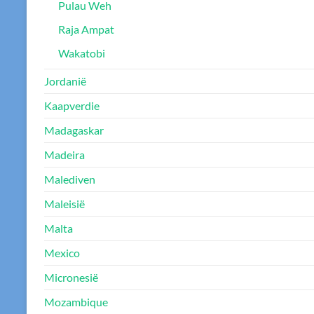
Pulau Weh
Raja Ampat
Wakatobi
Jordanië
Kaapverdie
Madagaskar
Madeira
Malediven
Maleisië
Malta
Mexico
Micronesië
Mozambique