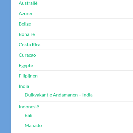
Australië
Azoren
Belize
Bonaire
Costa Rica
Curacao
Egypte
Filipijnen
India
Duikvakantie Andamanen – India
Indonesië
Bali
Manado