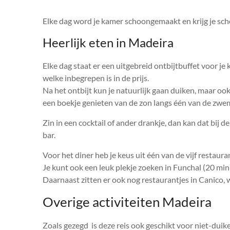
Elke dag word je kamer schoongemaakt en krijg je s
Heerlijk eten in Madeira
Elke dag staat er een uitgebreid ontbijtbuffet voor je k
welke inbegrepen is in de prijs.
Na het ontbijt kun je natuurlijk gaan duiken, maar oo
een boekje genieten van de zon langs één van de zw
Zin in een cocktail of ander drankje, dan kan dat bij d
bar.
Voor het diner heb je keus uit één van de vijf restauran
Je kunt ook een leuk plekje zoeken in Funchal (20 min
Daarnaast zitten er ook nog restaurantjes in Canico, 
Overige activiteiten Madeira
Zoals gezegd is deze reis ook geschikt voor niet-duike