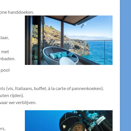
chone handdoeken.
laar,
k met
embaden.
e pool
ts (vis, Italiaans, buffet, à la carte of pannenkoeken).
uten rijden).
waar we verblijven.
rs,