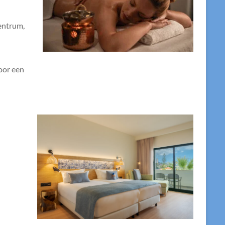
entrum,
oor een