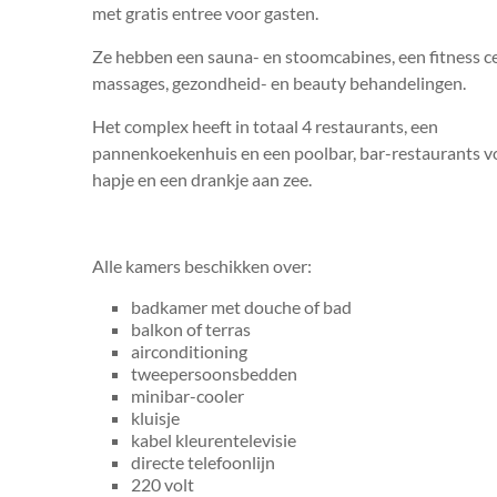
met gratis entree voor gasten.
Ze hebben een sauna- en stoomcabines, een fitness c
massages, gezondheid- en beauty behandelingen.
Het complex heeft in totaal 4 restaurants, een
pannenkoekenhuis en een poolbar, bar-restaurants v
hapje en een drankje aan zee.
Alle kamers beschikken over:
badkamer met douche of bad
balkon of terras
airconditioning
tweepersoonsbedden
minibar-cooler
kluisje
kabel kleurentelevisie
directe telefoonlijn
220 volt